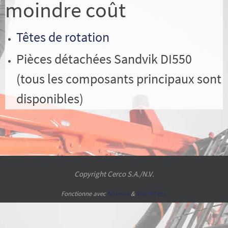
moindre coût
Têtes de rotation
Pièces détachées Sandvik DI550
(tous les composants principaux sont
disponibles)
Copyright Cerco S.A./N.V.
Fonctionne avec
Nirvana
&
WordPress.