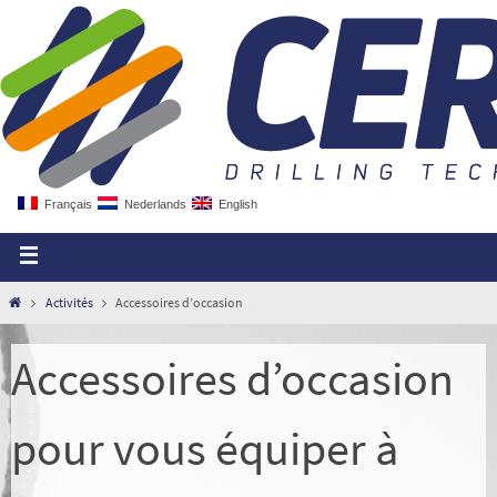
Français
Nederlands
English
Activités
Accessoires d’occasion
Accessoires d’occasion
pour vous équiper à