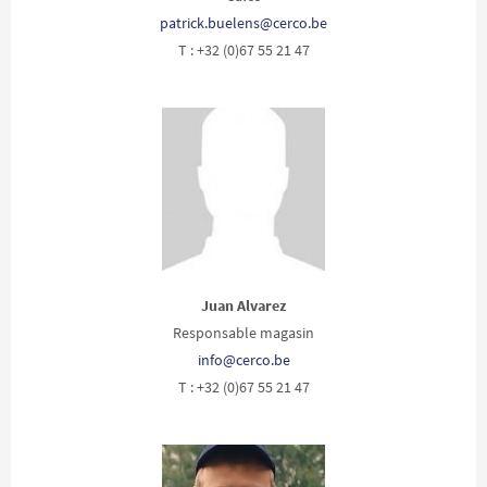
patrick.buelens@cerco.be
T : +32 (0)67 55 21 47
Juan Alvarez
Responsable magasin
info@cerco.be
T : +32 (0)67 55 21 47