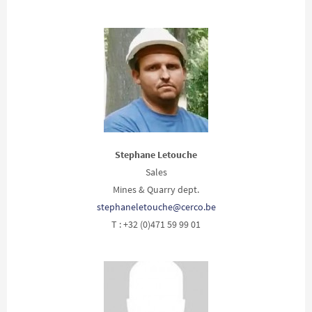
Stephane Letouche
Sales
Mines & Quarry dept.
stephaneletouche@cerco.be
T : +32 (0)471 59 99 01