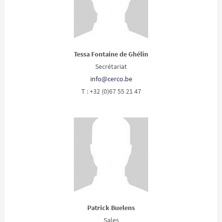
Tessa Fontaine de Ghélin
Secrétariat
info@cerco.be
T : +32 (0)67 55 21 47
Patrick Buelens
Sales