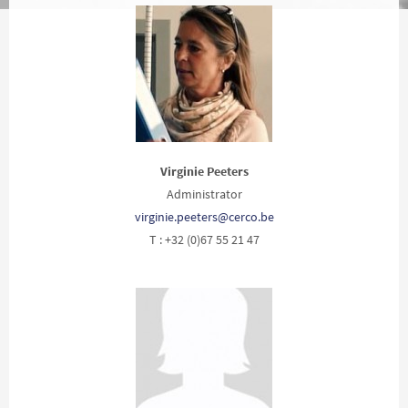
Virginie Peeters
Administrator
virginie.peeters@cerco.be
T : +32 (0)67 55 21 47