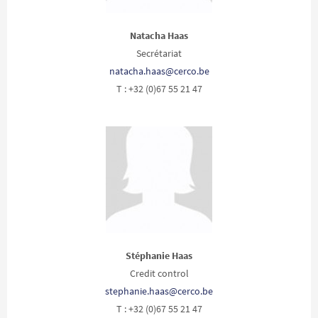
Natacha Haas
Secrétariat
natacha.haas@cerco.be
T : +32 (0)67 55 21 47
Stéphanie Haas
Credit control
stephanie.haas@cerco.be
T : +32 (0)67 55 21 47