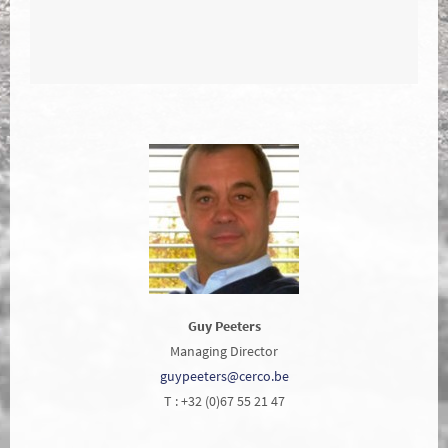
Guy Peeters
Managing Director
guypeeters@cerco.be
T : +32 (0)67 55 21 47