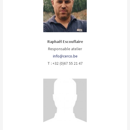
Raphaël Escouflaire
Responsable atelier
info@cerco.be
T : +32 (0)67 55 21 47