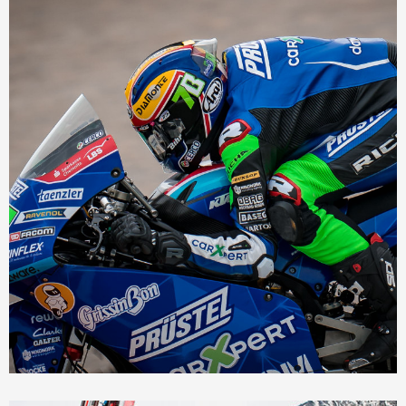
décembre 9, 2020
Cerco sponsorise le jeune espoir de la
moto belge, Barry Baltus – 16 ans.