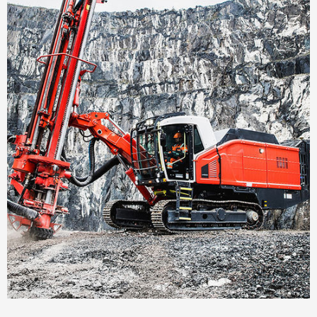
décembre 18, 2019
New Sandvik Leopard DI650i