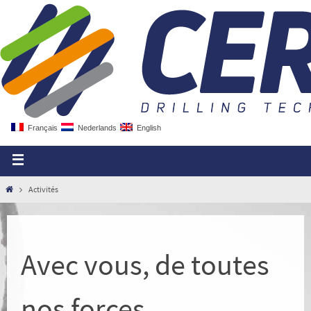
Français
Nederlands
English
Activités
Avec vous, de toutes
nos forces.