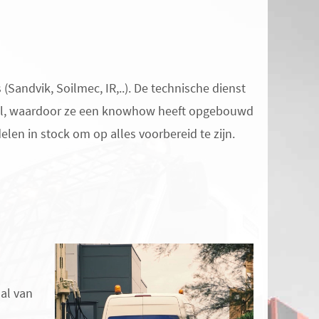
Sandvik, Soilmec, IR,..). De technische dienst
ieel, waardoor ze een knowhow heeft opgebouwd
elen in stock om op alles voorbereid te zijn.
aal van