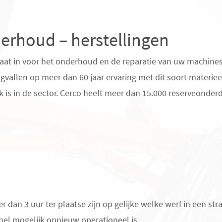
erhoud – herstellingen
aat in voor het onderhoud en de reparatie van uw machines (
ugvallen op meer dan 60 jaar ervaring met dit soort mater
k is in de sector. Cerco heeft meer dan 15.000 reserveonderd
 dan 3 uur ter plaatse zijn op gelijke welke werf in een str
snel mogelijk opnieuw operationeel is.