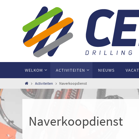
WELKOM
ACTIVITEITEN
NIEUWS
VACA
Activiteiten
Naverkoopdienst
Naverkoopdienst