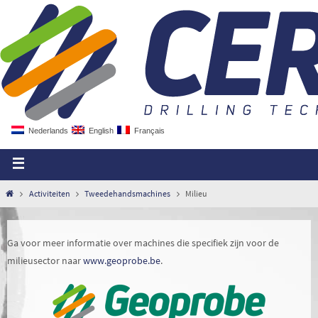
Nederlands
English
Français
Activiteiten
Tweedehandsmachines
Milieu
Ga voor meer informatie over machines die specifiek zijn voor de
milieusector naar
www.geoprobe.be
.