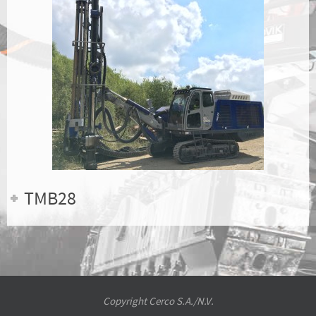
TMB28
Copyright Cerco S.A./N.V.