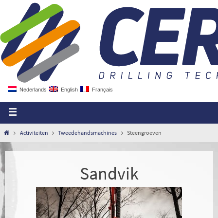
Nederlands
English
Français
Activiteiten
Tweedehandsmachines
Steengroeven
Sandvik