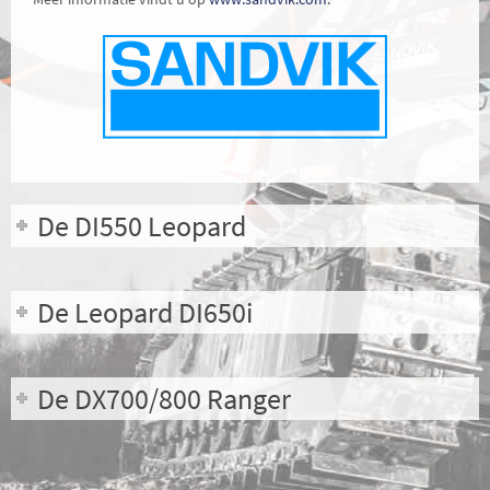
De DI550 Leopard
De Leopard DI650i
De DX700/800 Ranger