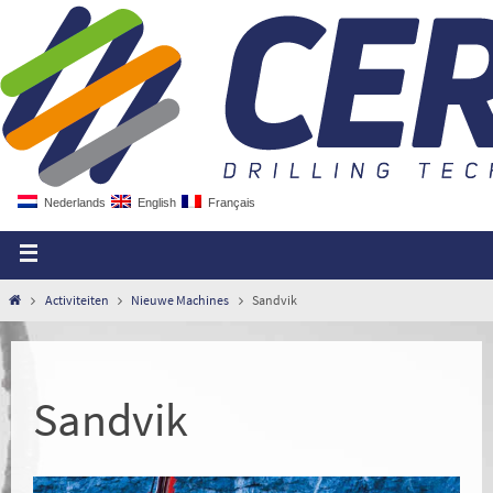
Nederlands
English
Français
Activiteiten
Nieuwe Machines
Sandvik
Sandvik