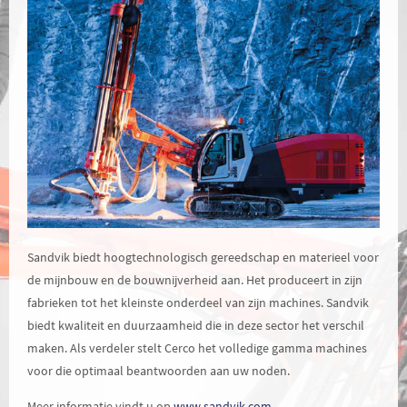
Sandvik biedt hoogtechnologisch gereedschap en materieel voor
de mijnbouw en de bouwnijverheid aan. Het produceert in zijn
fabrieken tot het kleinste onderdeel van zijn machines. Sandvik
biedt kwaliteit en duurzaamheid die in deze sector het verschil
maken. Als verdeler stelt Cerco het volledige gamma machines
voor die optimaal beantwoorden aan uw noden.
Meer informatie vindt u op
www.sandvik.com
.