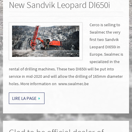
New Sandvik Leopard DI650i
Cerco is selling to
Swalmec the very
first two Sandvik
Leopard DI650i in
Europe. Swalmec is
specialized in the
rental of drilling machines. These two DI650i will be put into
service in mid-2020 and will allow the drilling of 165mm diameter
holes. More information on www.swalmec.be
LIRE LA PAGE