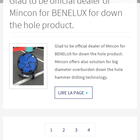
Glad to be official dealer of
Mincon for BENELUX for down
the hole product.
Glad to be official dealer of Mincon for
BENELUX for down the hole product.
Mincon offers also solution for big
diameter overburden down the hole
hammer drilling technology.
LIRE LA PAGE
1
2
3
4