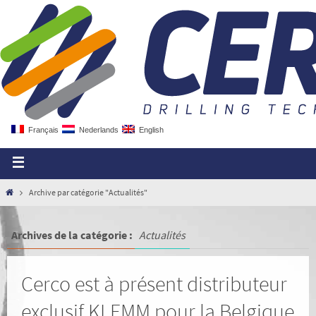
Français
Nederlands
English
Archive par catégorie "Actualités"
Archives de la catégorie :
Actualités
Cerco est à présent distributeur
exclusif KLEMM pour la Belgique